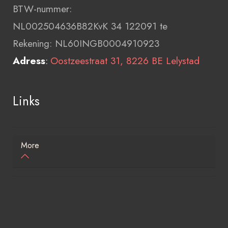
BTW-nummer:
NL002504636B82KvK 34 122091 te
Rekening: NL60INGB0004910923
Adress
:
Oostzeestraat 31, 8226 BE Lelystad
Links
More