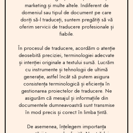
marketing și multe altele. Indiferent de
domeniul sau tipul de document pe care
doriți să-l traduceți, suntem pregătiți să vă
oferim servicii de traducere profesionale și
fiabile.
În procesul de traducere, acordăm o atenție
deosebită preciziei, terminologiei adecvate
și intenției originale a textului sursă. Lucrăm
cu instrumente și tehnologii de ultimă
generație, astfel încât să putem asigura
consistența terminologică și eficiența în
gestionarea proiectelor de traducere. Ne
asigurăm că mesajul și informațiile din
documentele dumneavoastră sunt transmise
în mod precis și corect în limba țintă.
De asemenea, înțelegem importanța