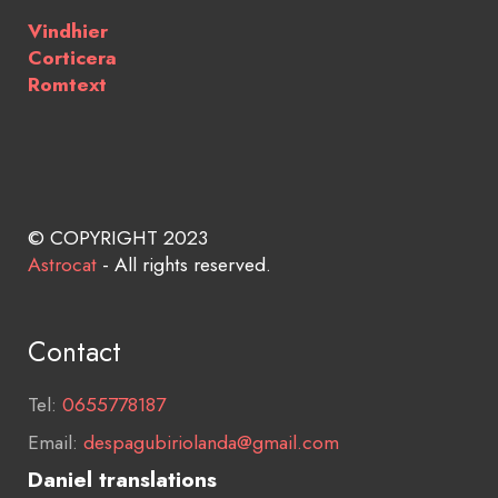
Vindhier
Corticera
Romtext
© COPYRIGHT 2023
Astrocat
- All rights reserved.
Contact
Tel:
0655778187
Email:
despagubiriolanda@gmail.com
Daniel translations