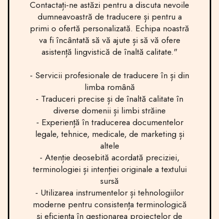
Contactați-ne astăzi pentru a discuta nevoile
dumneavoastră de traducere și pentru a
primi o ofertă personalizată. Echipa noastră
va fi încântată să vă ajute și să vă ofere
asistență lingvistică de înaltă calitate."
- Servicii profesionale de traducere în și din
limba română
- Traduceri precise și de înaltă calitate în
diverse domenii și limbi străine
- Experiență în traducerea documentelor
legale, tehnice, medicale, de marketing și
altele
- Atenție deosebită acordată preciziei,
terminologiei și intenției originale a textului
sursă
- Utilizarea instrumentelor și tehnologiilor
moderne pentru consistența terminologică
și eficiența în gestionarea proiectelor de