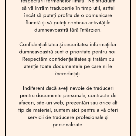
respectării termenelor limită. Ne străduim
să vă livrăm traducerile în timp util, astfel
încât să puteți profita de o comunicare
fluentă și să puteți continua activitățile
dumneavoastră fără întârzieri.
Confidențialitatea și securitatea informațiilor
dumneavoastră sunt o prioritate pentru noi.
Respectăm confidențialitatea și tratăm cu
atenție toate documentele pe care ni le
încredințați.
Indiferent dacă aveți nevoie de traduceri
pentru documente personale, contracte de
afaceri, site-uri web, prezentări sau orice alt
tip de material, suntem aici pentru a vă oferi
servicii de traducere profesionale și
personalizate.