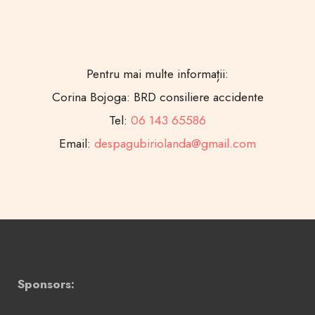
Pentru mai multe informații:
Corina Bojoga: BRD consiliere accidente
Tel:
06 143 65586
Email:
despagubiriolanda@gmail.com
Sponsors: