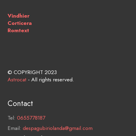
Vindhier
Corticera
Romtext
© COPYRIGHT 2023
Astrocat
- All rights reserved.
Contact
Tel:
0655778187
Email:
despagubiriolanda@gmail.com