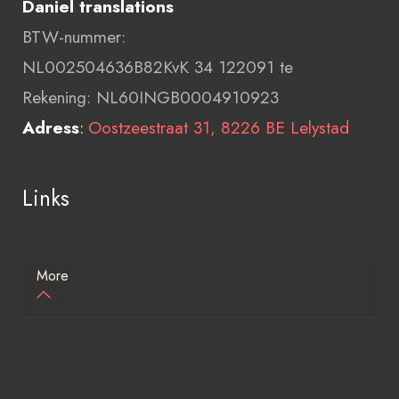
Daniel translations
BTW-nummer:
NL002504636B82KvK 34 122091 te
Rekening: NL60INGB0004910923
Adress
:
Oostzeestraat 31, 8226 BE Lelystad
Links
More