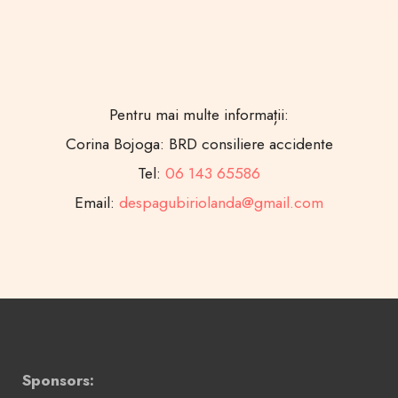
Pentru mai multe informații:
Corina Bojoga: BRD consiliere accidente
Tel:
06 143 65586
Email:
despagubiriolanda@gmail.com
Sponsors: