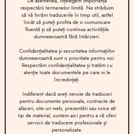
De asemenea, înțelegem importanța
respectării termenelor limită. Ne străduim
să vă livrăm traducerile în timp util, astfel
încât să puteți profita de o comunicare
fluentă și să puteți continua activitățile
dumneavoastră fără întârzieri.
Confidențialitatea și securitatea informațiilor
dumneavoastră sunt o prioritate pentru noi.
Respectăm confidențialitatea și tratăm cu
atenție toate documentele pe care ni le
încredințați.
Indiferent dacă aveți nevoie de traduceri
pentru documente personale, contracte de
afaceri, site-uri web, prezentări sau orice alt
tip de material, suntem aici pentru a vă oferi
servicii de traducere profesionale și
personalizate.