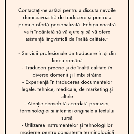
Contactați-ne astăzi pentru a discuta nevoile
dumneavoastră de traducere și pentru a
primi o ofertă personalizată. Echipa noastră
va fi încântată să vă ajute și să vă ofere
asistență lingvistică de înaltă calitate."
- Servicii profesionale de traducere în și din
limba română
- Traduceri precise și de înaltă calitate în
diverse domenii și limbi străine
- Experiență în traducerea documentelor
legale, tehnice, medicale, de marketing și
altele
- Atenție deosebită acordată preciziei,
terminologiei și intenției originale a textului
sursă
- Utilizarea instrumentelor și tehnologiilor
moderne pentru consistența terminologică